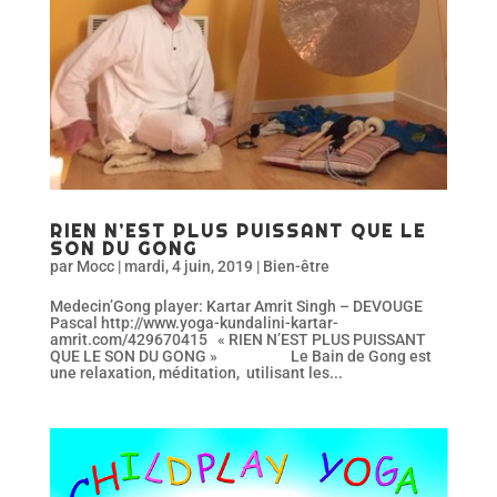
RIEN N’EST PLUS PUISSANT QUE LE
SON DU GONG
par
Mocc
|
mardi, 4 juin, 2019
|
Bien-être
Medecin’Gong player: Kartar Amrit Singh – DEVOUGE
Pascal http://www.yoga-kundalini-kartar-
amrit.com/429670415 « RIEN N’EST PLUS PUISSANT
QUE LE SON DU GONG » Le Bain de Gong est
une relaxation, méditation, utilisant les...