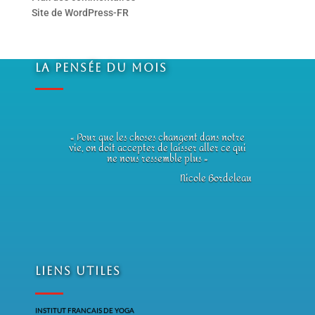
Site de WordPress-FR
La Pensée du Mois
« Pour que les choses changent dans notre
vie, on doit accepter de laisser aller ce qui
ne nous ressemble plus »
Nicole Bordeleau
Liens utiles
INSTITUT FRANCAIS DE YOGA