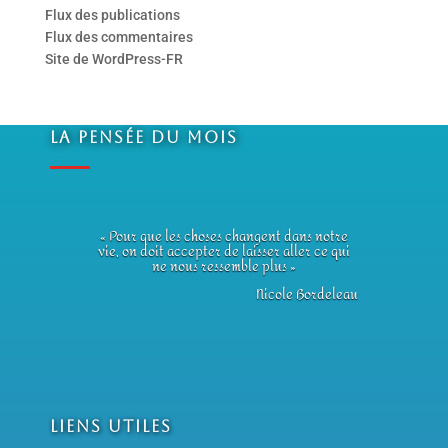
Flux des publications
Flux des commentaires
Site de WordPress-FR
La Pensée du Mois
« Pour que les choses changent dans notre
vie, on doit accepter de laisser aller ce qui
ne nous ressemble plus »
Nicole Bordeleau
Liens utiles