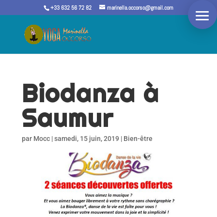
+33 632 56 72 82
marinella.occorso@gmail.com
Biodanza à
Saumur
par
Mocc
|
samedi, 15 juin, 2019
|
Bien-être