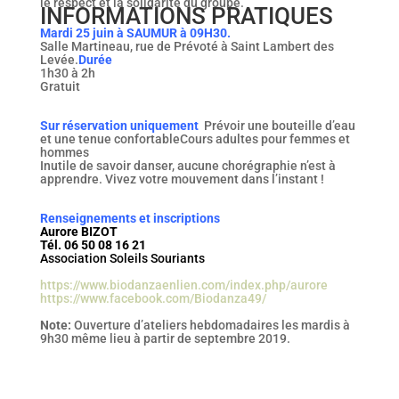
le respect et la solidarité du groupe.
INFORMATIONS PRATIQUES
Mardi 25 juin à SAUMUR à 09H30.
Salle Martineau, rue de Prévoté à Saint Lambert des
Levée.
Durée
1h30 à 2h
Gratuit
Sur réservation uniquement
Prévoir une bouteille d’eau
et une tenue confortableCours adultes pour femmes et
hommes
Inutile de savoir danser, aucune chorégraphie n’est à
apprendre. Vivez votre mouvement dans l’instant !
Renseignements et inscriptions
Aurore BIZOT
Tél. 06 50 08 16 21
Association Soleils Souriants
https://www.biodanzaenlien.com/index.php/aurore
https://www.facebook.com/Biodanza49/
Note:
Ouverture d’ateliers hebdomadaires les mardis à
9h30 même lieu à partir de septembre 2019.