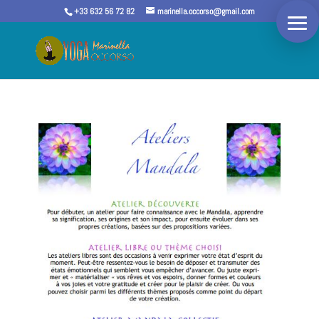
+33 632 56 72 82
marinella.occorso@gmail.com