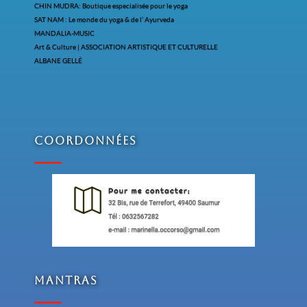
CHIN MUDRA: Boutique especialisée pour le yoga
SAT NAM : Le monde du yoga & de l’ Ayurveda
MANDALIA-MUSIC
Art & Culture | ASSOCIATION ARTISTIQUE ET CULTURELLE
ALBANE GELLÉ
Coordonnées
Mantras