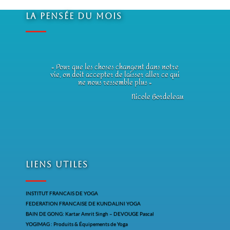
La Pensée du Mois
« Pour que les choses changent dans notre
vie, on doit accepter de laisser aller ce qui
ne nous ressemble plus »
Nicole Bordeleau
Liens utiles
INSTITUT FRANCAIS DE YOGA
FEDERATION FRANCAISE DE KUNDALINI YOGA
BAIN DE GONG: Kartar Amrit Singh – DEVOUGE Pascal
YOGIMAG : Produits & Équipements de Yoga